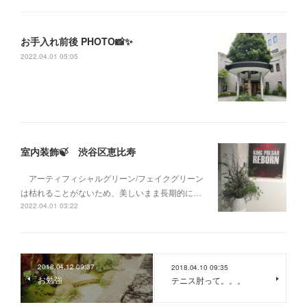
お手入れ前後 PHOTO📸✨
2022.04.01 05:05
室内装飾🍃 渋谷区恵比寿
アーティフィシャルグリーン/フェイクグリーン
は枯れることがないため、美しいまま長期的に…
2022.04.01 03:22
2018.04.12 09:37
2018.04.10 09:35
お勉強
テニス肘って。。。