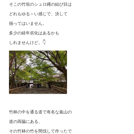
そこの竹垣のシュロ縄の結び目は
どれもゆる～い感じで、決して
揃ってはいません。
多少の経年劣化はあるかも
しれませんけど。👇
竹林の中を通る道で有名な嵐山の
道の両脇にある、
その竹林の竹を間伐して作ったで