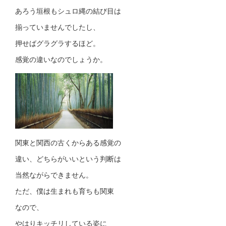
あろう垣根もシュロ縄の結び目は
揃っていませんでしたし、
押せばグラグラするほど。
感覚の違いなのでしょうか。
関東と関西の古くからある感覚の
違い、どちらがいいという判断は
当然ながらできません。
ただ、僕は生まれも育ちも関東
なので、
やはりキッチリしている姿に