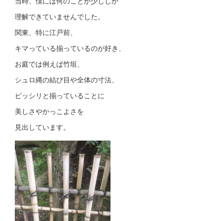
当時、僕には何のことか少ししか
理解できていませんでした。
関東、特に江戸前、
キマっている揃っているのが好き、
お庭では例えば竹垣、
シュロ縄の結び目や全体の寸法、
ピッシリと揃っていることに
美しさやかっこよさを
見出しています。