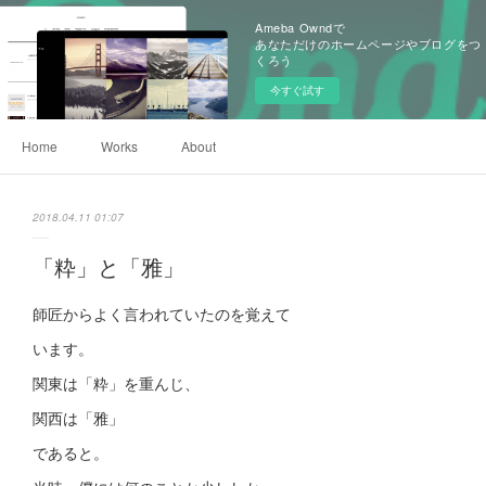
Ameba Owndで
あなただけのホームページやブログをつ
くろう
今すぐ試す
Home
Works
About
2018.04.11 01:07
「粋」と「雅」
師匠からよく言われていたのを覚えて
います。
関東は「粋」を重んじ、
関西は「雅」
であると。