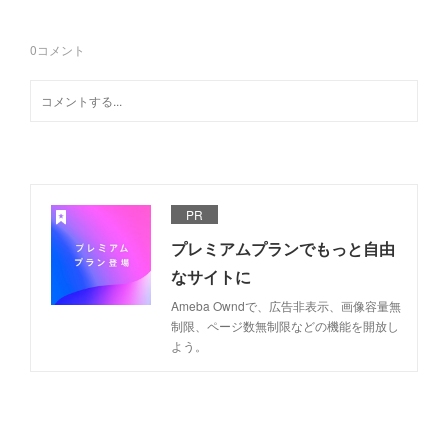
0
コメント
PR
プレミアムプランでもっと自由
なサイトに
Ameba Owndで、広告非表示、画像容量無
制限、ページ数無制限などの機能を開放し
よう。