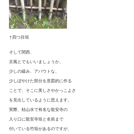
↑四つ目垣
そして関西、
京風とでもいいましょうか、
少しの緩み、アバウトな、
少しぼやけた部分を意図的に作る
ことで、そこに美しさやかっこよさ
を見出しているように思えます。
実際、枯山水で有名な龍安寺の
入り口に龍安寺垣と名前まで
付いている竹垣があるのですが、