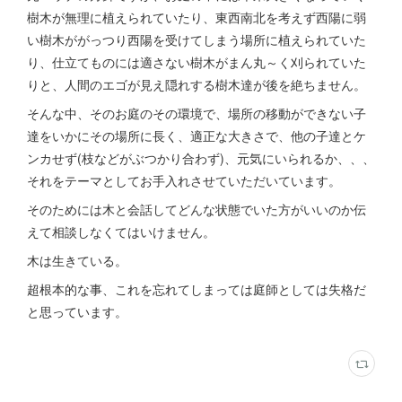
樹木が無理に植えられていたり、東西南北を考えず西陽に弱
い樹木ががっつり西陽を受けてしまう場所に植えられていた
り、仕立てものには適さない樹木がまん丸～く刈られていた
りと、人間のエゴが見え隠れする樹木達が後を絶ちません。
そんな中、そのお庭のその環境で、場所の移動ができない子
達をいかにその場所に長く、適正な大きさで、他の子達とケ
ンカせず(枝などがぶつかり合わず)、元気にいられるか、、、
それをテーマとしてお手入れさせていただいています。
そのためには木と会話してどんな状態でいた方がいいのか伝
えて相談しなくてはいけません。
木は生きている。
超根本的な事、これを忘れてしまっては庭師としては失格だ
と思っています。