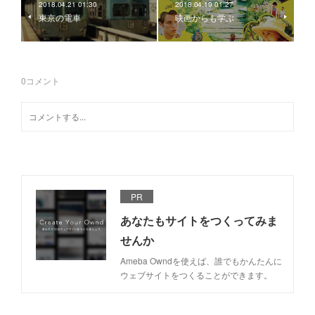
2018.04.21 01:30
2018.04.19 01:27
東京の電車
映画からも学ぶ
0
コメント
PR
あなたもサイトをつくってみま
せんか
Ameba Owndを使えば、誰でもかんたんに
ウェブサイトをつくることができます。