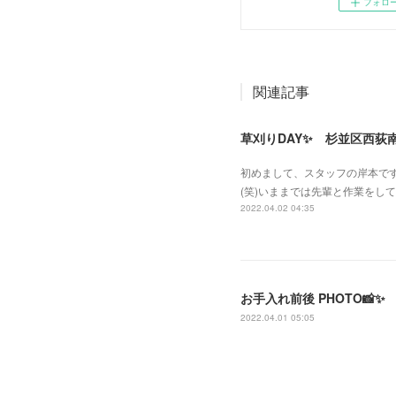
フォロ
関連記事
草刈りDAY✨ 杉並区西荻
初めまして、スタッフの岸本です！
(笑)いままでは先輩と作業をし
2022.04.02 04:35
お手入れ前後 PHOTO📸✨
2022.04.01 05:05