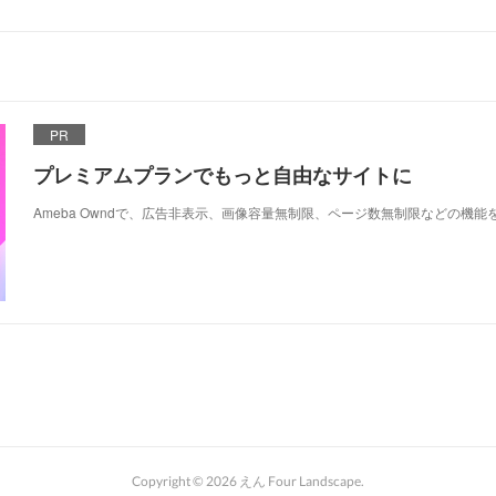
PR
プレミアムプランでもっと自由なサイトに
Ameba Owndで、広告非表示、画像容量無制限、ページ数無制限などの機能
Copyright ©
2026
えん Four Landscape
.