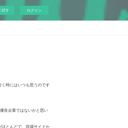
ぐ試す
ログイン
行く時にはいつも思うのです
に優良企業ではないかと思い
がほとんどで、現場サイドか