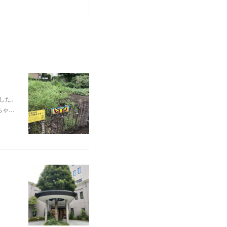
ました。
ちゃ…