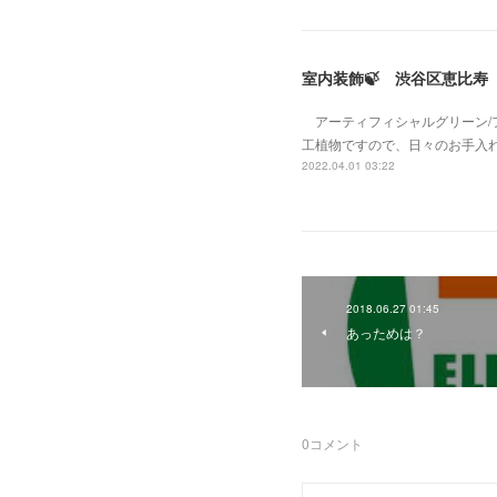
室内装飾🍃 渋谷区恵比寿
アーティフィシャルグリーン/
工植物ですので、日々のお手入
2022.04.01 03:22
2018.06.27 01:45
あっためは？
0
コメント