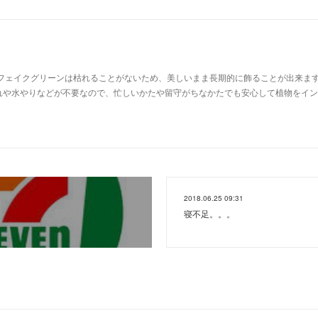
フェイクグリーンは枯れることがないため、美しいまま長期的に飾ることが出来ます
れや水やりなどが不要なので、忙しいかたや留守がちなかたでも安心して植物をイン
2018.06.25 09:31
寝不足。。。