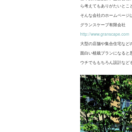
ら考えてもありがたいとこ
そんな会社のホームページ
グランスケープ有限会社
http://www.granscape.com
大型の店舗や集合住宅など
面白い植栽プランになると
ウチでももちろん設計など