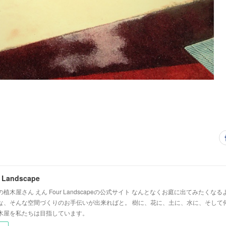
 Landscape
植木屋さん えん Four Landscapeの公式サイト なんとなくお庭に出てみたく
な、そんな空間づくりのお手伝いが出来ればと。 樹に、花に、土に、水に、そして
木屋を私たちは目指しています。