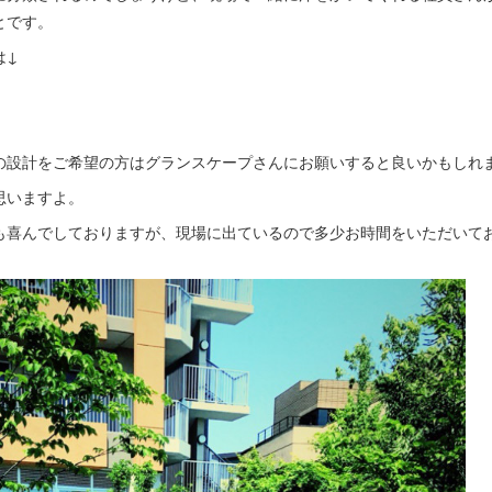
とです。
は↓
の設計をご希望の方はグランスケープさんにお願いすると良いかもしれ
思いますよ。
も喜んでしておりますが、現場に出ているので多少お時間をいただいて