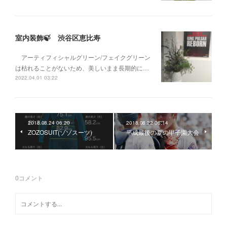
室内装飾🍃 渋谷区恵比寿
アーティフィシャルグリーン/フェイクグリーン
は枯れることがないため、美しいまま長期的に…
2022.04.01 03:22
2018.08.24 06:20
2018.08.22 06:14
ZOZOSUIT(ゾゾスーツ)
平成最後の夏の甲子園大会
0
コメント