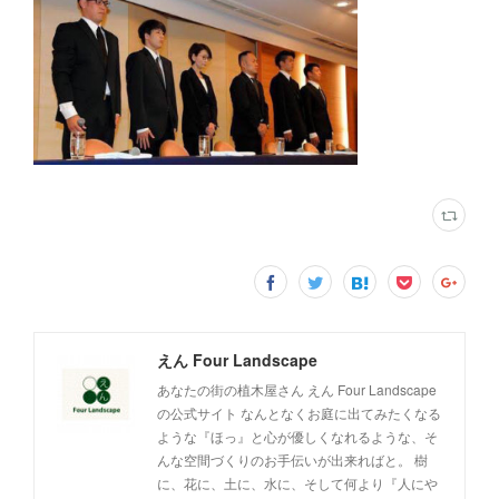
えん Four Landscape
あなたの街の植木屋さん えん Four Landscape
の公式サイト なんとなくお庭に出てみたくなる
ような『ほっ』と心が優しくなれるような、そ
んな空間づくりのお手伝いが出来ればと。 樹
に、花に、土に、水に、そして何より『人にや