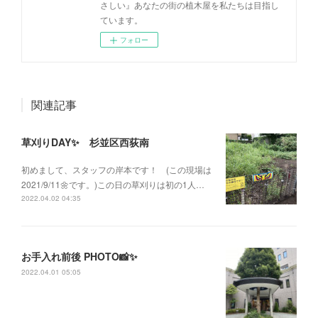
さしい』あなたの街の植木屋を私たちは目指し
ています。
フォロー
関連記事
草刈りDAY✨ 杉並区西荻南
初めまして、スタッフの岸本です！ (この現場は
2021/9/11🌼です。)この日の草刈りは初の1人…
2022.04.02 04:35
お手入れ前後 PHOTO📸✨
2022.04.01 05:05