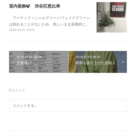
室内装飾🍃 渋谷区恵比寿
アーティフィシャルグリーン/フェイクグリーン
は枯れることがないため、美しいまま長期的に…
2022.04.01 03:22
2018.07.05 08:58
2018.07.03 08:55
言葉遣い
昭和を盛り上げた芸能人
0
コメント