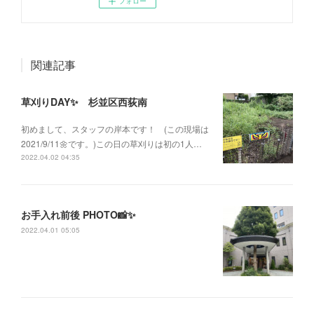
フォロー
関連記事
草刈りDAY✨ 杉並区西荻南
初めまして、スタッフの岸本です！ (この現場は
2021/9/11🌼です。)この日の草刈りは初の1人…
2022.04.02 04:35
お手入れ前後 PHOTO📸✨
2022.04.01 05:05