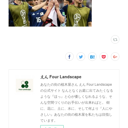
えん Four Landscape
あなたの街の植木屋さん えん Four Landscape
の公式サイト なんとなくお庭に出てみたくなる
ような『ほっ』と心が優しくなれるような、そ
んな空間づくりのお手伝いが出来ればと。 樹
に、花に、土に、水に、そして何より『人にや
さしい』あなたの街の植木屋を私たちは目指し
ています。