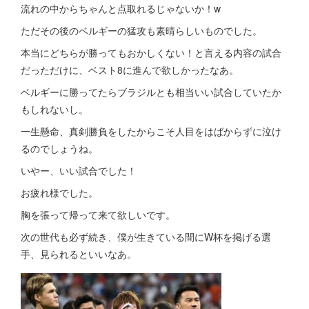
流れの中からちゃんと点取れるじゃないか！w
ただその後のベルギーの猛攻も素晴らしいものでした。
本当にどちらが勝ってもおかしくない！と言える内容の試合
だっただけに、ベスト8に進んで欲しかったなあ。
ベルギーに勝ってたらブラジルとも相当いい試合していたか
もしれないし。
一生懸命、真剣勝負をしたからこそ人目をはばからずに泣け
るのでしょうね。
いやー、いい試合でした！
お疲れ様でした。
胸を張って帰って来て欲しいです。
次の世代も必ず続き、僕が生きている間にW杯を掲げる選
手、見られるといいなあ。