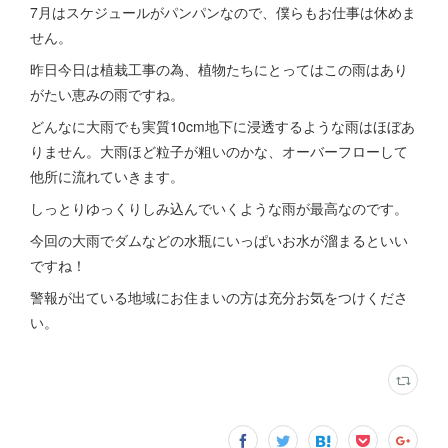
7月はスケジュールがパンパンなので、僕らもお仕事は休めま
せん。
昨日今日は植栽工事の為、植物たちにとってはこの雨はあり
がたい恵みの雨ですね。
どんなに大雨でも実質10cm地下に浸透するような雨はほぼあ
りません。大雨ほど粒子が粗いのかな、オーバーフローして
他所に流れていきます。
しっとりゆっくりしみ込んでいくような雨が最高なのです。
今回の大雨でダムなどの水瓶にいっぱいお水が溜まるといい
ですね！
警報が出ている地域にお住まいの方は充分お気をつけくださ
い。