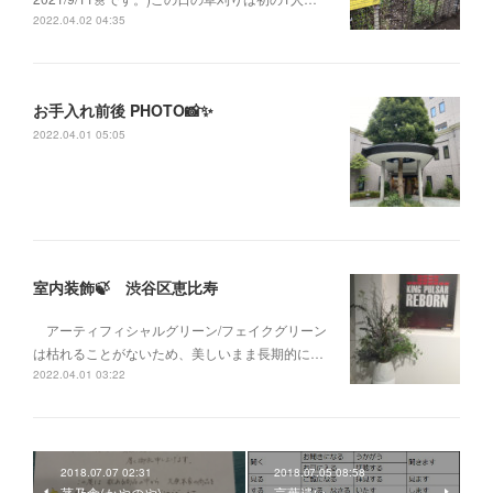
2022.04.02 04:35
お手入れ前後 PHOTO📸✨
2022.04.01 05:05
室内装飾🍃 渋谷区恵比寿
アーティフィシャルグリーン/フェイクグリーン
は枯れることがないため、美しいまま長期的に…
2022.04.01 03:22
2018.07.07 02:31
2018.07.05 08:58
茅乃舎(かやのや)
言葉遣い