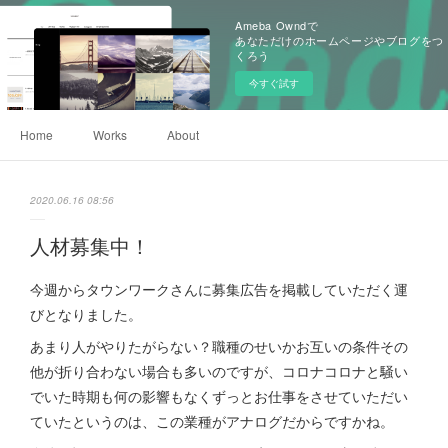
Ameba Owndで
あなただけのホームページやブログをつ
くろう
今すぐ試す
Home
Works
About
2020.06.16 08:56
人材募集中！
今週からタウンワークさんに募集広告を掲載していただく運
びとなりました。
あまり人がやりたがらない？職種のせいかお互いの条件その
他が折り合わない場合も多いのですが、コロナコロナと騒い
でいた時期も何の影響もなくずっとお仕事をさせていただい
ていたというのは、この業種がアナログだからですかね。