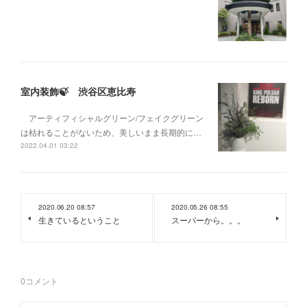
室内装飾🍃 渋谷区恵比寿
アーティフィシャルグリーン/フェイクグリーン
は枯れることがないため、美しいまま長期的に…
2022.04.01 03:22
2020.06.20 08:57
2020.05.26 08:55
生きているということ
スーパーから。。。
0
コメント