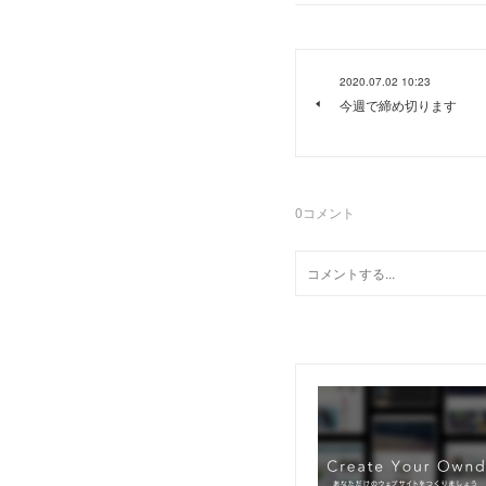
2020.07.02 10:23
今週で締め切ります
0
コメント