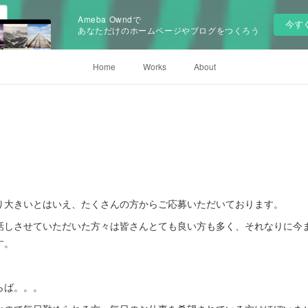
Ameba Owndで
今す
あなただけのホームページやブログをつくろう
Home
Works
About
。
り大きいとはいえ、たくさんの方からご応募いただいております。
話しさせていただいた方々は皆さんとても良い方も多く、それなりに今
す。
らば。。。