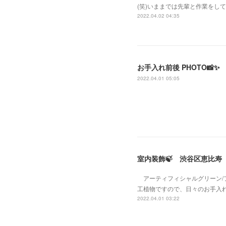
(笑)いままでは先輩と作業をし
2022.04.02 04:35
お手入れ前後 PHOTO📸✨
2022.04.01 05:05
室内装飾🍃 渋谷区恵比寿
アーティフィシャルグリーン/
工植物ですので、日々のお手入
2022.04.01 03:22