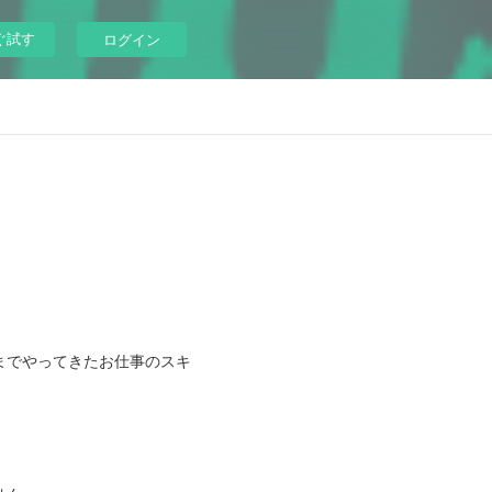
ぐ試す
ログイン
までやってきたお仕事のスキ