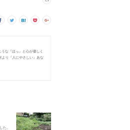
なるような『ほっ』と心が優しく
何より『人にやさしい』あな
ました。