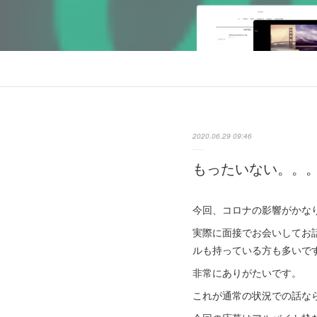
2020.06.29 09:46
もったいない。。
今回、コロナの影響がかな
実際に面接でお会いしてお
ルも持っている方も多いで
非常にありがたいです。
これが通常の状況での話な