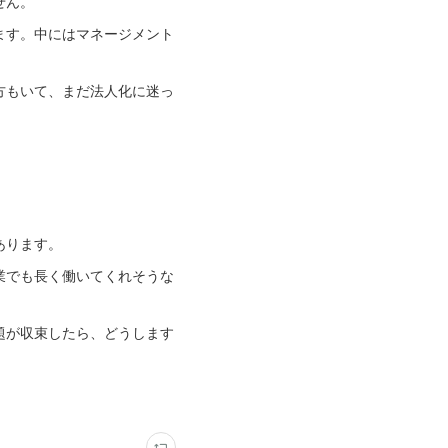
せん。
ます。中にはマネージメント
方もいて、まだ法人化に迷っ
。
あります。
業でも長く働いてくれそうな
題が収束したら、どうします