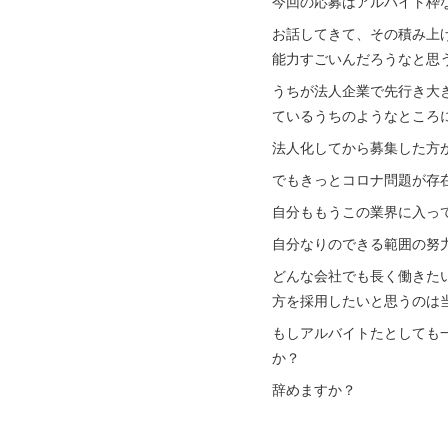
今回の応募はアルバイト枠
お話してきて、その積み上
能力すごいんだろうなと思
うちが法人企業で先行き大
ているうちのようなところ
法人化してから募集した方
でもきっとコロナ問題が存
自分ももうこの業界に入って
自分なりのできる範囲の努
どんな会社でも長く働きた
方を採用したいと思うのは
もしアルバイトたとしても
か？
辞めますか？