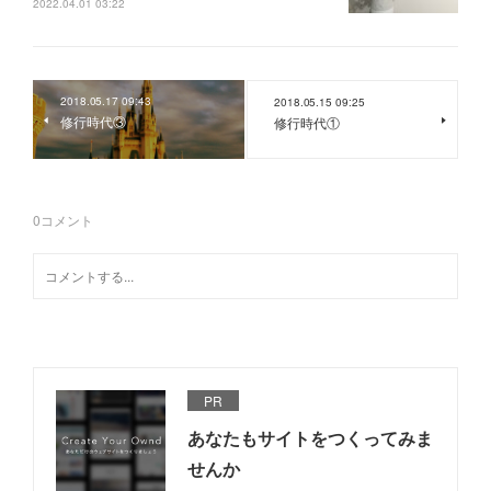
2022.04.01 03:22
2018.05.17 09:43
2018.05.15 09:25
修行時代③
修行時代①
0
コメント
PR
あなたもサイトをつくってみま
せんか