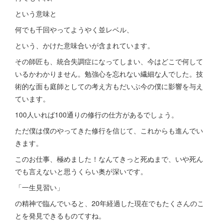
という意味と
何でも千回やってようやく並レベル、
という、かけた意味合いが含まれています。
その師匠も、統合失調症になってしまい、今はどこで何して
いるかわかりません。勉強心を忘れない繊細な人でした。技
術的な面も庭師としての考え方もだいぶ今の僕に影響を与え
ています。
100人いれば100通りの修行の仕方があるでしょう。
ただ僕は僕のやってきた修行を信じて、これからも進んでい
きます。
このお仕事、極めました！なんてきっと死ぬまで、いや死ん
でも言えないと思うくらい奥が深いです。
「一生見習い」
の精神で臨んでいると、20年経過した現在でもたくさんのこ
とを発見できるものてすね。